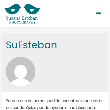
Men
prin
SuEsteban
Parece que no hemos podido encontrar lo que estás
buscando. Quizá pueda ayudarte una búsqueda.